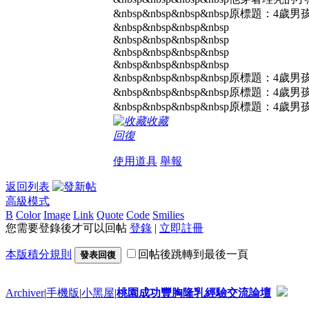
&nbsp&nbsp&nbsp&nbsp原標題：
&nbsp&nbsp&nbsp&nbsp
&nbsp&nbsp&nbsp&nbsp
&nbsp&nbsp&nbsp&nbsp
&nbsp&nbsp&nbsp&nbsp
&nbsp&nbsp&nbsp&nbsp原標題：
&nbsp&nbsp&nbsp&nbsp原標題：
&nbsp&nbsp&nbsp&nbsp原標題：
收藏
回復
使用道具
舉報
返回列表
高級模式
B
Color
Image
Link
Quote
Code
Smilies
您需要登錄後才可以回帖
登錄
|
立即註冊
本版積分規則
回帖後跳轉到最後一頁
發表回復
Archiver
|
手機版
|
小黑屋
|
桃園成功豐胸隆乳經驗交流論壇