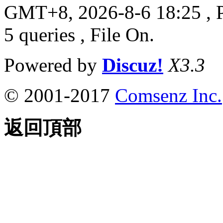
GMT+8, 2026-8-6 18:25
, 
5 queries , File On.
Powered by
Discuz!
X3.3
© 2001-2017
Comsenz Inc.
返回頂部