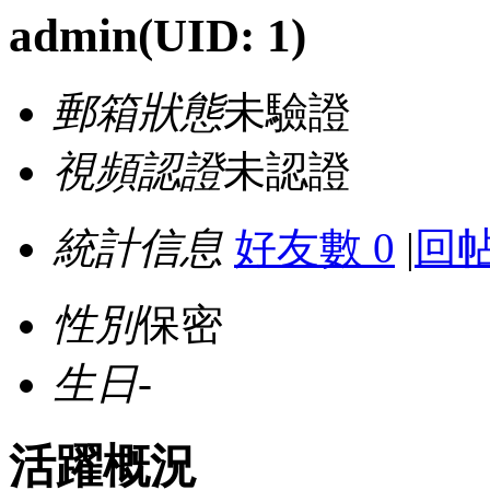
admin
(UID: 1)
郵箱狀態
未驗證
視頻認證
未認證
統計信息
好友數 0
|
回帖
性別
保密
生日
-
活躍概況