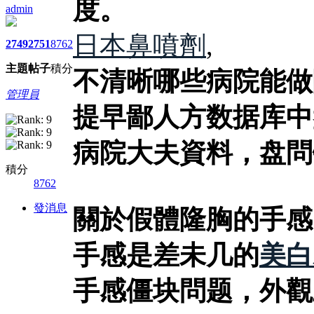
度。
admin
日本鼻噴劑
,
2749
2751
8762
主題
帖子
積分
不清晰哪些病院能做
管理員
提早鄙人方数据库中
病院大夫資料，盘問
積分
8762
發消息
關於假體隆胸的手感
手感是差未几的
美白
手感僵块問题，外觀