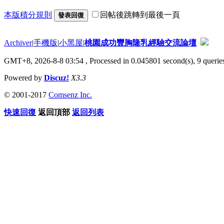
本版積分規則
回帖後跳轉到最後一頁
發表回復
Archiver
|
手機版
|
小黑屋
|
桃園成功豐胸隆乳經驗交流論壇
GMT+8, 2026-8-8 03:54
, Processed in 0.045801 second(s), 9 queries
Powered by
Discuz!
X3.3
© 2001-2017
Comsenz Inc.
快速回復
返回頂部
返回列表