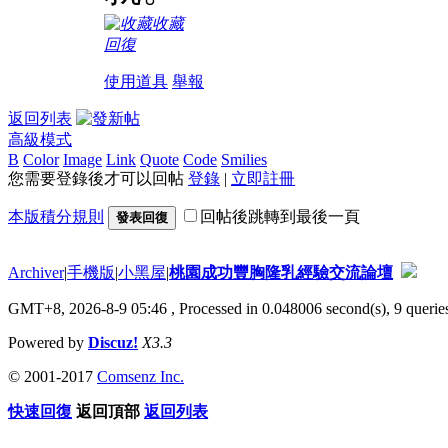
收藏
回復
使用道具
舉報
返回列表
高級模式
B
Color
Image
Link
Quote
Code
Smilies
您需要登錄後才可以回帖
登錄
|
立即註冊
本版積分規則
回帖後跳轉到最後一頁
發表回復
Archiver
|
手機版
|
小黑屋
|
桃園成功豐胸隆乳經驗交流論壇
GMT+8, 2026-8-9 05:46
, Processed in 0.048006 second(s), 9 queries
Powered by
Discuz!
X3.3
© 2001-2017
Comsenz Inc.
快速回復
返回頂部
返回列表