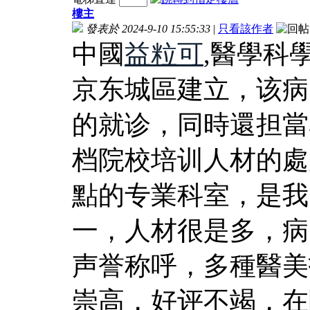
樓主
發表於 2024-9-10 15:55:33
|
只看該作者
中國
益粒可
,醫學科
京东城區建立，该病
的就诊，同時還担當
档院校培训人材的處
點的专業科室，是我
一，人材很是多，病
声誉称呼，多種醫美
崇高，好评不竭，在