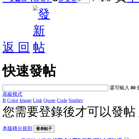
返 回
快速發帖
還可輸入
80
高級模式
B
Color
Image
Link
Quote
Code
Smilies
您需要登錄後才可以發帖
本版積分規則
發表帖子