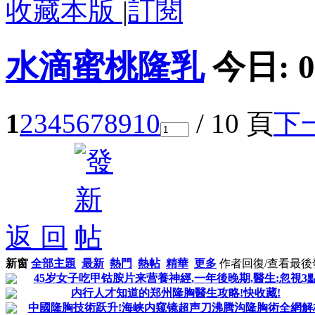
收藏本版
|
訂閱
水滴蜜桃隆乳
今日:
0
1
2
3
4
5
6
7
8
9
10
/ 10 頁
下
返 回
新窗
全部主題
最新
熱門
熱帖
精華
更多
作者
回復/查看
最後
45岁女子吃甲钴胺片来营養神經,一年後晚期,醫生:忽視3
内行人才知道的郑州隆胸醫生攻略!快收藏!
中國隆胸技術跃升!海峡内窥镜超声刀沸腾沟隆胸術全網解