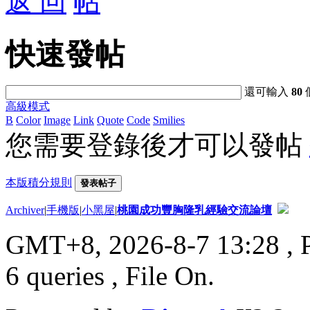
返 回
快速發帖
還可輸入
80
高級模式
B
Color
Image
Link
Quote
Code
Smilies
您需要登錄後才可以發帖
本版積分規則
發表帖子
Archiver
|
手機版
|
小黑屋
|
桃園成功豐胸隆乳經驗交流論壇
GMT+8, 2026-8-7 13:28
, 
6 queries , File On.